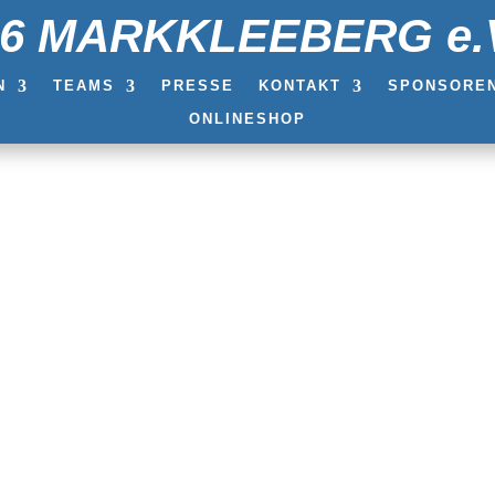
86 MARKKLEEBERG e.
N
TEAMS
PRESSE
KONTAKT
SPONSORE
ONLINESHOP