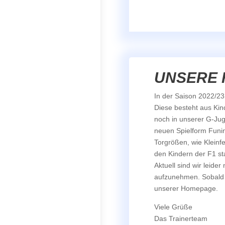
UNSERE 
In der Saison 2022/2
Diese besteht aus Kin
noch in unserer G-Juge
neuen Spielform Funin
Torgrößen, wie Kleinf
den Kindern der F1 sta
Aktuell sind wir leide
aufzunehmen. Sobald s
unserer Homepage.
Viele Grüße
Das Trainerteam