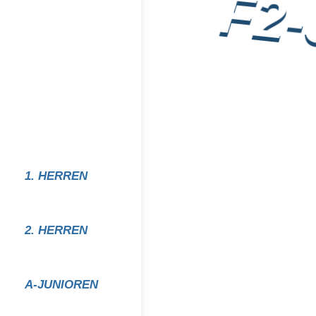
F2
1. HERREN
2. HERREN
A-JUNIOREN