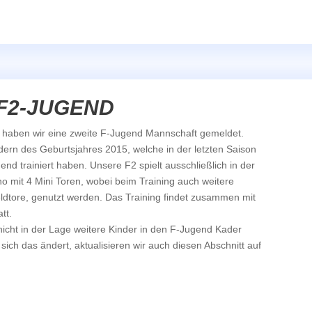
F2-JUGEND
3 haben wir eine zweite F-Jugend Mannschaft gemeldet.
dern des Geburtsjahres 2015, welche in der letzten Saison
nd trainiert haben. Unsere F2 spielt ausschließlich in der
o mit 4 Mini Toren, wobei beim Training auch weitere
eldtore, genutzt werden. Das Training findet zusammen mit
tt.
r nicht in der Lage weitere Kinder in den F-Jugend Kader
ich das ändert, aktualisieren wir auch diesen Abschnitt auf