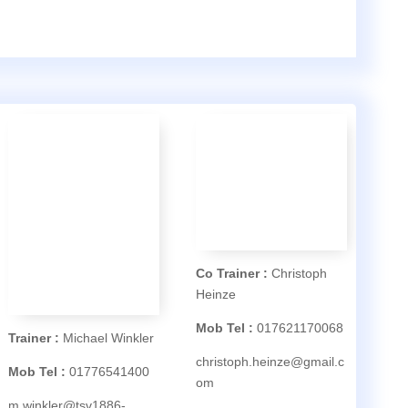
Co Trainer :
Christoph
Heinze
Mob Tel :
017621170068
Trainer :
Michael Winkler
christoph.heinze@gmail.c
Mob Tel :
01776541400
om
m.winkler@tsv1886-