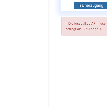
Trainerzugang
!! Die fussball.de API mus
beträgt die API-Länge: 0