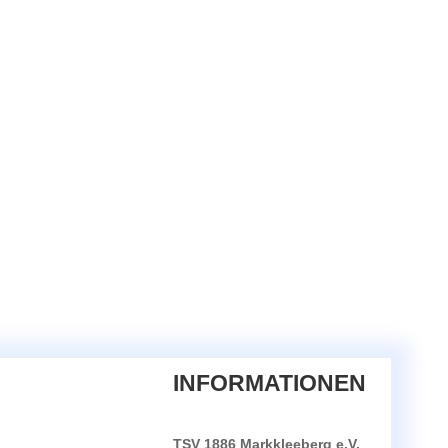
INFORMATIONEN
TSV 1886 Markkleeberg e.V.